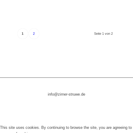
1
2
Seite 1 von 2
info@zirner-struwe.de
This site uses cookies. By continuing to browse the site, you are agreeing to